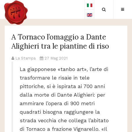
A Tornaco l’omaggio a Dante
Alighieri tra le piantine di riso
La Stampa
27 Mag 2021
La giapponese «tanbo art», l’arte di
trasformare le risaie in tele
pittoriche, si è ispirata ai 700 anni
dalla morte di Dante Alighieri: per
ammirare l’opera di 900 metri
quadrati bisogna raggiungere la
strada vecchia che collega l’abitato
di Tornaco a frazione Vignarello. «Il