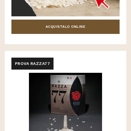
ACQUISTALO ONLINE
PROVA RAZZA77