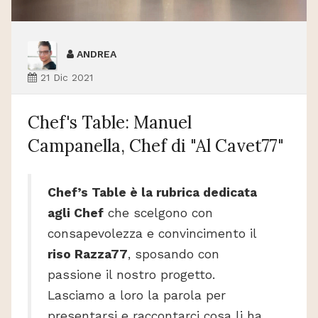
ANDREA
21 Dic 2021
Chef's Table: Manuel
Campanella, Chef di "Al Cavet77"
Chef’s Table è la rubrica dedicata
agli Chef
che scelgono con
consapevolezza e convincimento il
riso Razza77
, sposando con
passione il nostro progetto.
Lasciamo a loro la parola per
presentarsi e raccontarci cosa li ha