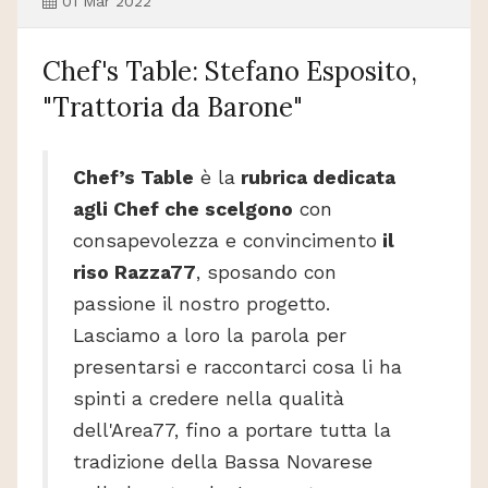
01 Mar 2022
Chef's Table: Stefano Esposito,
"Trattoria da Barone"
Chef’s Table
è la
rubrica dedicata
agli Chef che scelgono
con
consapevolezza e convincimento
il
riso Razza77
, sposando con
passione il nostro progetto.
Lasciamo a loro la parola per
presentarsi e raccontarci cosa li ha
spinti a credere nella qualità
dell'Area77, fino a portare tutta la
tradizione della Bassa Novarese