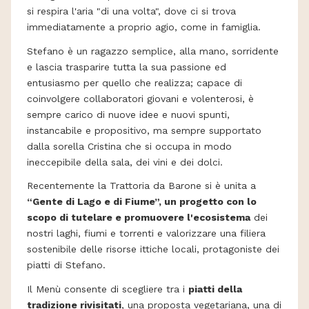
si respira l'aria "di una volta", dove ci si trova
immediatamente a proprio agio, come in famiglia.
Stefano è un ragazzo semplice, alla mano, sorridente
e lascia trasparire tutta la sua passione ed
entusiasmo per quello che realizza; capace di
coinvolgere collaboratori giovani e volenterosi, è
sempre carico di nuove idee e nuovi spunti,
instancabile e propositivo, ma sempre supportato
dalla sorella Cristina che si occupa in modo
ineccepibile della sala, dei vini e dei dolci.
Recentemente la Trattoria da Barone si è unita a
“Gente di Lago e di Fiume”, un progetto con lo
scopo di tutelare e promuovere l'ecosistema
dei
nostri laghi, fiumi e torrenti e valorizzare una filiera
sostenibile delle risorse ittiche locali, protagoniste dei
piatti di Stefano.
Il Menù consente di scegliere tra i
piatti della
tradizione rivisitati
, una proposta vegetariana, una di