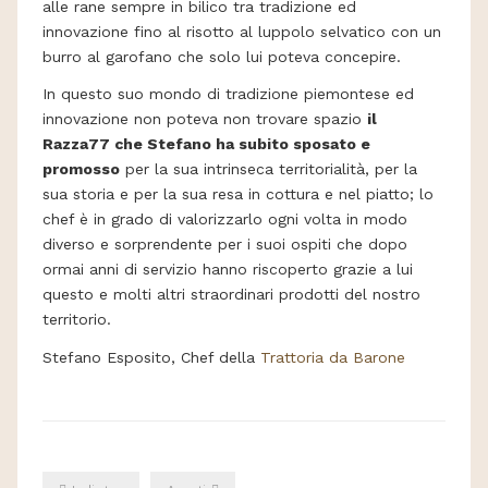
alle rane sempre in bilico tra tradizione ed
innovazione fino al risotto al luppolo selvatico con un
burro al garofano che solo lui poteva concepire.
In questo suo mondo di tradizione piemontese ed
innovazione non poteva non trovare spazio
il
Razza77 che Stefano ha subito sposato e
promosso
per la sua intrinseca territorialità, per la
sua storia e per la sua resa in cottura e nel piatto; lo
chef è in grado di valorizzarlo ogni volta in modo
diverso e sorprendente per i suoi ospiti che dopo
ormai anni di servizio hanno riscoperto grazie a lui
questo e molti altri straordinari prodotti del nostro
territorio.
Stefano Esposito, Chef della
Trattoria da Barone