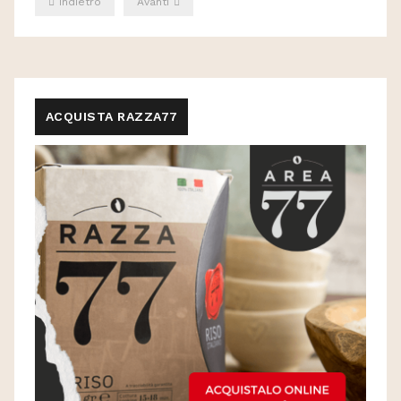
Indietro
Avanti
ACQUISTA RAZZA77