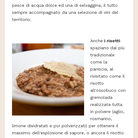
pesce di acqua dolce ed una di selvaggina, il tutto
sempre accompagnato da una selezione di vini del
territorio.
Anche
i risotti
spaziano dal più
tradizionale
come la
paniscia, al
rivisitato come il
risotto
all'ossobuco con
gremolada
realizzata tutta
in polvere (aglio,
rosmarino,
limone disidratati e poi polverizzati) per ottenere il
massimo dell'esplosione di sapore, o ancora il risotto