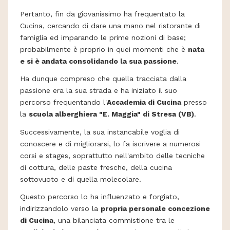
Pertanto, fin da giovanissimo ha frequentato la
Cucina, cercando di dare una mano nel ristorante di
famiglia ed imparando le prime nozioni di base;
probabilmente è proprio in quei momenti che è
nata
e si è andata consolidando la sua passione
.
Ha dunque compreso che quella tracciata dalla
passione era la sua strada e ha iniziato il suo
percorso frequentando l'
Accademia di Cucina
presso
la
scuola alberghiera "E. Maggia" di Stresa (VB)
.
Successivamente, la sua instancabile voglia di
conoscere e di migliorarsi, lo fa iscrivere a numerosi
corsi e stages, soprattutto nell'ambito delle tecniche
di cottura, delle paste fresche, della cucina
sottovuoto e di quella molecolare.
Questo percorso lo ha influenzato e forgiato,
indirizzandolo verso la
propria personale concezione
di Cucina
, una bilanciata commistione tra le