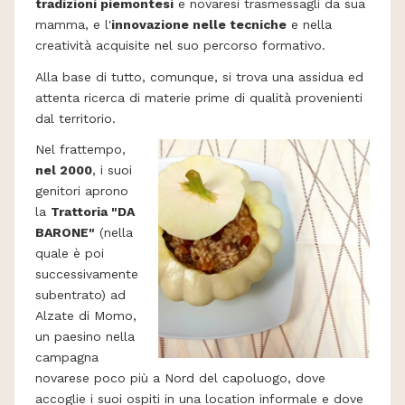
tradizioni piemontesi
e novaresi trasmessagli da sua
mamma, e l'
innovazione nelle tecniche
e nella
creatività acquisite nel suo percorso formativo.
Alla base di tutto, comunque, si trova una assidua ed
attenta ricerca di materie prime di qualità provenienti
dal territorio.
Nel frattempo,
nel 2000
, i suoi
genitori aprono
la
Trattoria "DA
BARONE"
(nella
quale è poi
successivamente
subentrato) ad
Alzate di Momo,
un paesino nella
campagna
novarese poco più a Nord del capoluogo, dove
accoglie i suoi ospiti in una location informale e dove