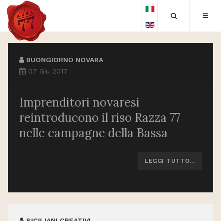
BUONGIORNO NOVARA
07 Giu 2017
Imprenditori novaresi
reintroducono il riso Razza 77
nelle campagne della Bassa
LEGGI TUTTO...
SICILIANI CREATIVI