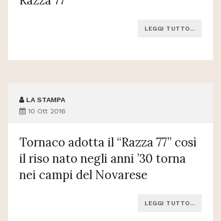
Razza 77”
LEGGI TUTTO...
LA STAMPA
10 Ott 2016
Tornaco adotta il “Razza 77” così
il riso nato negli anni ’30 torna
nei campi del Novarese
LEGGI TUTTO...