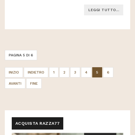
LEGGI TUTTO...
PAGINA 5 DI 6
INIZIO
INDIETRO
1
2
3
4
5
6
AVANTI
FINE
ACQUISTA RAZZA77