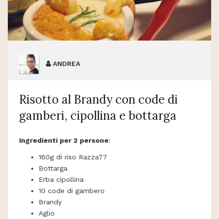
ANDREA
Risotto al Brandy con code di
gamberi, cipollina e bottarga
Ingredienti per 2 persone
:
160g di riso Razza77
Bottarga
Erba cipollina
10 code di gambero
Brandy
Aglio