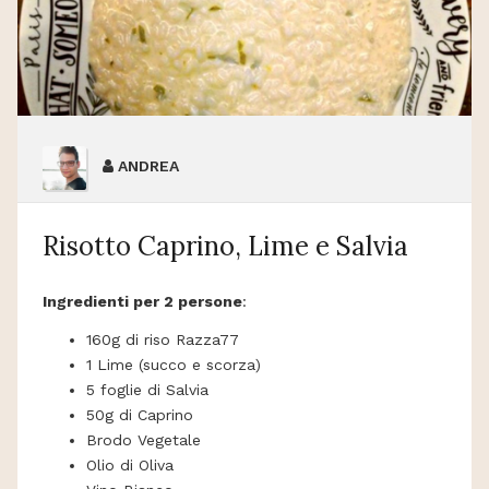
ANDREA
Risotto Caprino, Lime e Salvia
Ingredienti per 2 persone
:
160g di riso Razza77
1 Lime (succo e scorza)
5 foglie di Salvia
50g di Caprino
Brodo Vegetale
Olio di Oliva