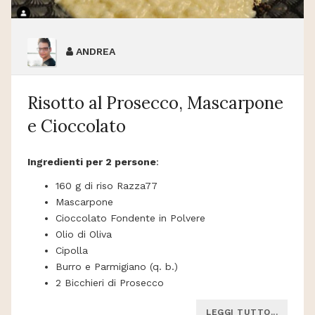
ANDREA
Risotto al Prosecco, Mascarpone
e Cioccolato
Ingredienti per 2 persone
:
160 g di riso Razza77
Mascarpone
Cioccolato Fondente in Polvere
Olio di Oliva
Cipolla
Burro e Parmigiano (q. b.)
2 Bicchieri di Prosecco
LEGGI TUTTO...