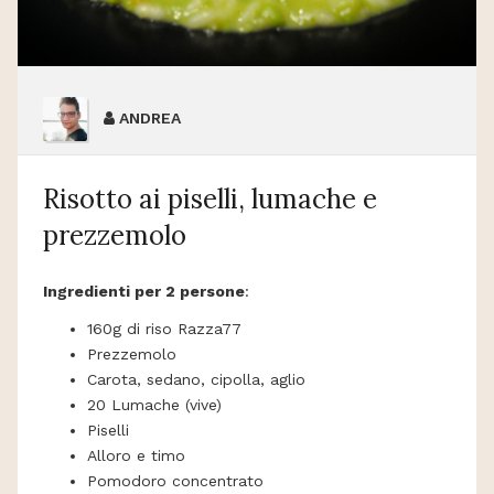
ANDREA
Risotto ai piselli, lumache e
prezzemolo
Ingredienti per 2 persone
:
160g di riso Razza77
Prezzemolo
Carota, sedano, cipolla, aglio
20 Lumache (vive)
Piselli
Alloro e timo
Pomodoro concentrato