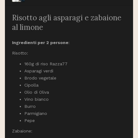
Risotto agli asparagi e zabaione
al limone
Ingredienti per 2 persone
:
Risotto:
160g di riso Razza77
Asparagi verdi
Brodo vegetale
Cipolla
Olio di Oliva
Vino bianco
Burro
Parmigiano
Pepe
Zabaione: